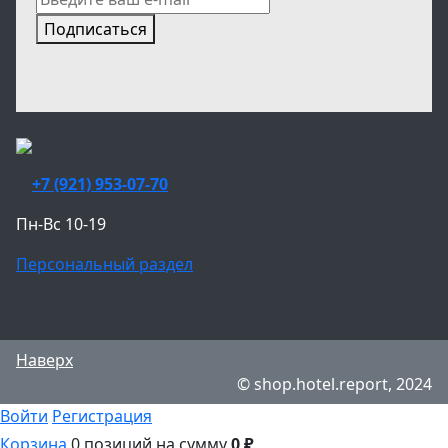
Подписаться
+7 (921) 953-07-70
Пн-Вс 10-19
Персональный раздел
Наверх
© shop.hotel.report, 2024
Войти
Регистрация
Корзина
0 позиций
на сумму
0 ₽