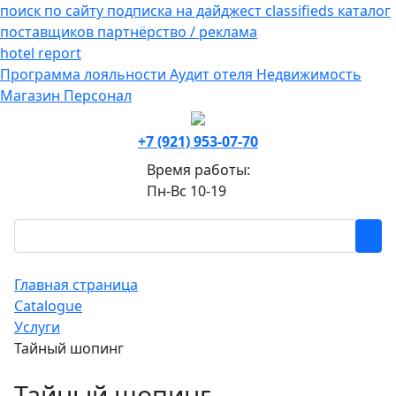
поиск по сайту
подписка на дайджест
classifieds
каталог
поставщиков
партнёрство / реклама
hotel
report
Программа лояльности
Аудит отеля
Недвижимость
Магазин
Персонал
+7 (921) 953-07-70
Время работы:
Пн-Вс 10-19
Главная страница
Catalogue
Услуги
Тайный шопинг
Тайный шопинг