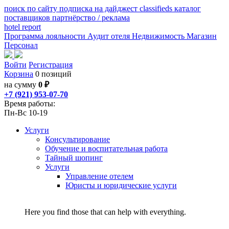
поиск по сайту
подписка на дайджест
classifieds
каталог
поставщиков
партнёрство / реклама
hotel
report
Программа лояльности
Аудит отеля
Недвижимость
Магазин
Персонал
Войти
Регистрация
Корзина
0 позиций
на сумму
0 ₽
+7 (921) 953-07-70
Время работы:
Пн-Вс 10-19
Услуги
Консультирование
Обучение и воспитательная работа
Тайный шопинг
Услуги
Управление отелем
Юристы и юридические услуги
Here you find those that can help with everything.