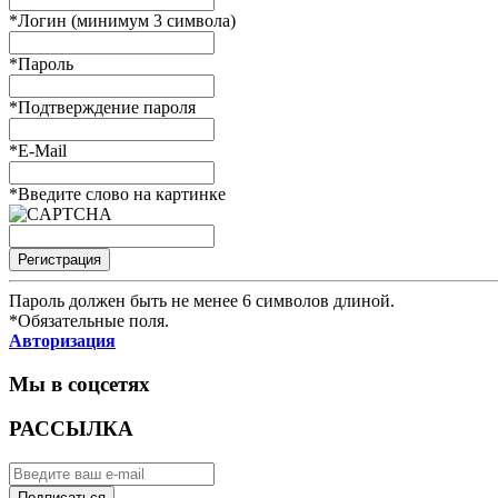
*
Логин (минимум 3 символа)
*
Пароль
*
Подтверждение пароля
*
E-Mail
*
Введите слово на картинке
Пароль должен быть не менее 6 символов длиной.
*
Обязательные поля.
Авторизация
Мы в соцсетях
РАССЫЛКА
Подписаться