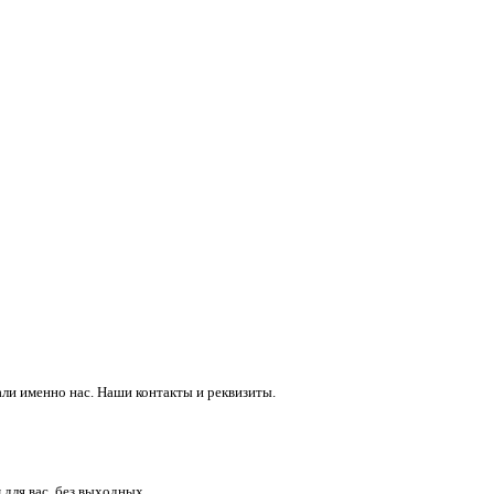
ли именно нас. Наши контакты и реквизиты.
 для вас, без выходных.