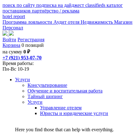
поиск по сайту
подписка на дайджест
classifieds
каталог
поставщиков
партнёрство / реклама
hotel
report
Программа лояльности
Аудит отеля
Недвижимость
Магазин
Персонал
Войти
Регистрация
Корзина
0 позиций
на сумму
0 ₽
+7 (921) 953-07-70
Время работы:
Пн-Вс 10-19
Услуги
Консультирование
Обучение и воспитательная работа
Тайный шопинг
Услуги
Управление отелем
Юристы и юридические услуги
Here you find those that can help with everything.