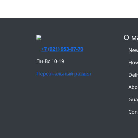
О м
+7 (921) 953-07-70
Ne
Пн-Вс 10-19
How
Персональный раздел
Deli
Abo
Gua
Con