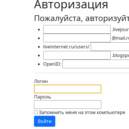
Авторизация
Пожалуйста, авторизуй
.livejou
@mail.r
liveinternet.ru/users/
.blogsp
OpenID:
Логин
Пароль
Запомнить меня на этом компьютере