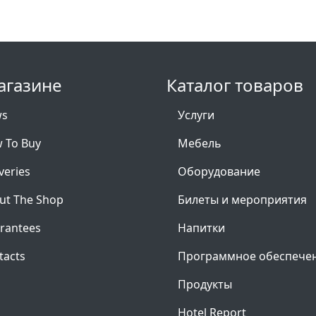
агазине
Каталог товаров
ws
Услуги
 To Buy
Мебель
veries
Оборудование
ut The Shop
Билеты и мероприятия
rantees
Напитки
tacts
Программное обеспече
Продукты
Hotel Report