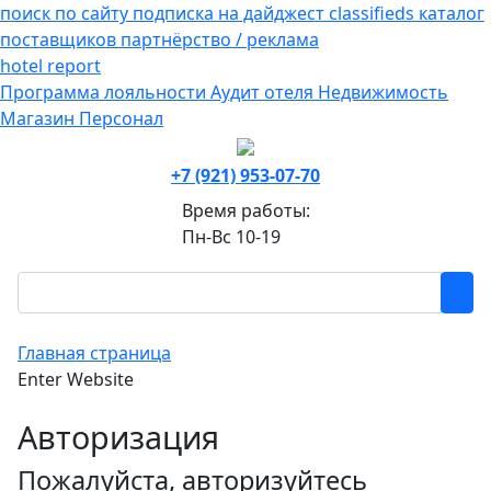
поиск по сайту
подписка на дайджест
classifieds
каталог
поставщиков
партнёрство / реклама
hotel
report
Программа лояльности
Аудит отеля
Недвижимость
Магазин
Персонал
+7 (921) 953-07-70
Время работы:
Пн-Вс 10-19
Главная страница
Enter Website
Авторизация
Пожалуйста, авторизуйтесь