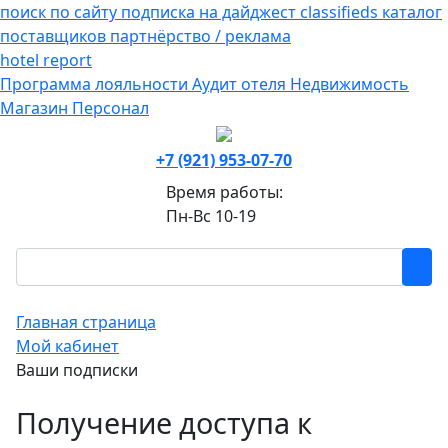
поиск по сайту
подписка на дайджест
classifieds
каталог
поставщиков
партнёрство / реклама
hotel
report
Программа лояльности
Аудит отеля
Недвижимость
Магазин
Персонал
+7 (921) 953-07-70
Время работы:
Пн-Вс 10-19
Главная страница
Мой кабинет
Ваши подписки
Получение доступа к