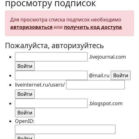
просмотру подписок
Для просмотра списка подписок необходимо
авторизоваться
или
получить код доступа
Пожалуйста, авторизуйтесь
.livejournal.com
@mail.ru
liveinternet.ru/users/
.blogspot.com
OpenID: